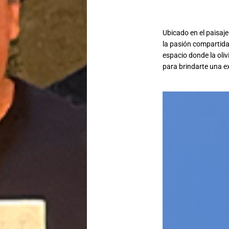
Ubicado en el paisaje
la pasión compartida 
espacio donde la olivi
para brindarte una ex