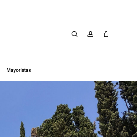
search
account
Mayoristas