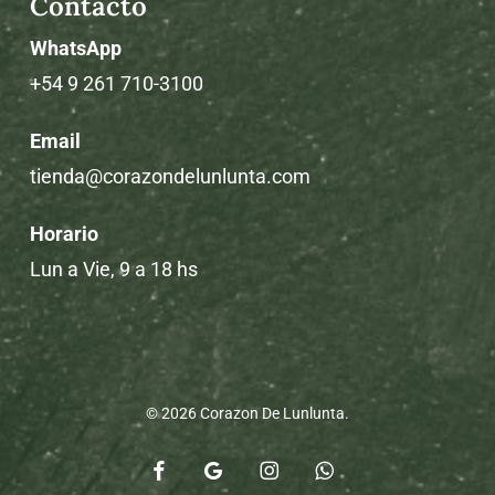
Contacto
WhatsApp
+54 9 261 710-3100
Email
tienda@corazondelunlunta.com
Horario
Lun a Vie, 9 a 18 hs
© 2026 Corazon De Lunlunta.
facebook
google-
instagram
whatsapp