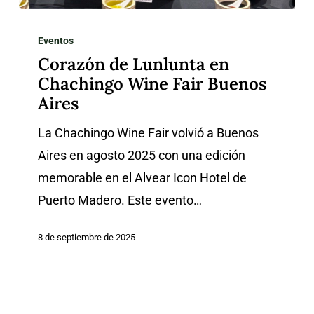
Corazón
de
Eventos
Corazón de Lunlunta en
Lunlunta
Chachingo Wine Fair Buenos
en
Aires
Chachingo
Wine
La Chachingo Wine Fair volvió a Buenos
Fair
Aires en agosto 2025 con una edición
Buenos
memorable en el Alvear Icon Hotel de
Aires
Puerto Madero. Este evento…
8 de septiembre de 2025