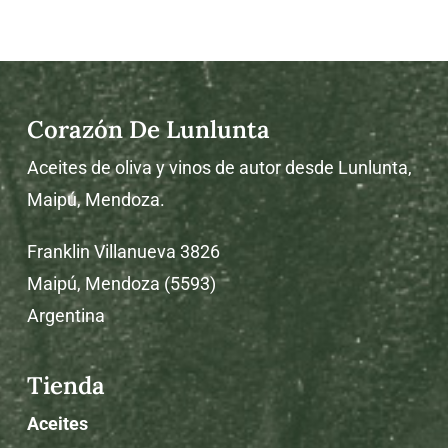
solidaridad
Corazón De Lunlunta
Aceites de oliva y vinos de autor desde Lunlunta,
Maipú, Mendoza.
Franklin Villanueva 3826
Maipú, Mendoza (5593)
Argentina
Tienda
Aceites