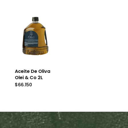
Aceite De Oliva
Olei & Co 2L
$
66.150