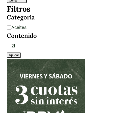
Cerrar
Filtros
Categoría
Categoría
Aceites
Contenido
Contenido
2l
Aplicar