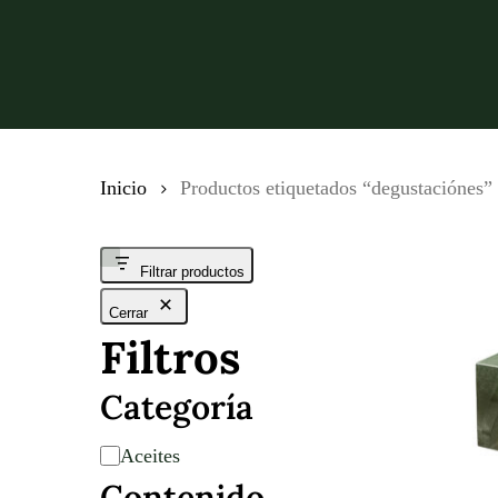
Inicio
Productos etiquetados “degustaciónes”
Filtrar productos
Cerrar
Filtros
Categoría
Categoría
Aceites
Contenido