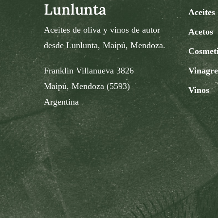
Lunlunta
Aceites
Aceites de oliva y vinos de autor
Acetos
desde Lunlunta, Maipú, Mendoza.
Cosmet
Franklin Villanueva 3826
Vinagre
Maipú, Mendoza (5593)
Vinos
Argentina