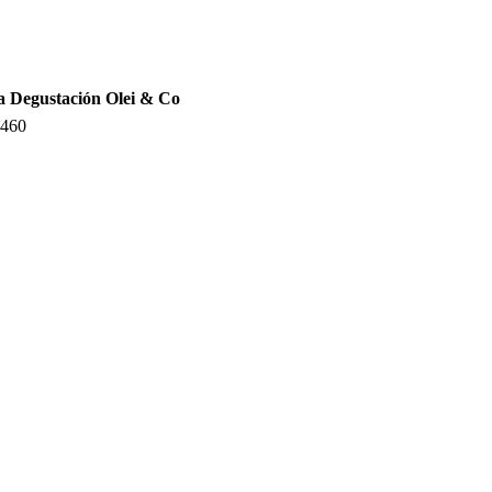
a Degustación Olei & Co
.460