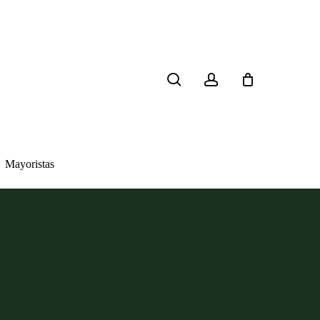
search
account
Mayoristas