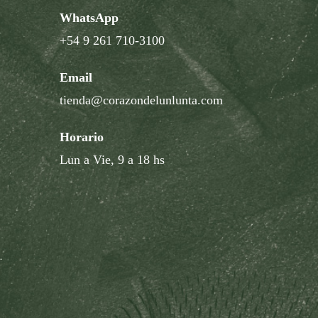
WhatsApp
+54 9 261 710-3100
Email
tienda@corazondelunlunta.com
Horario
Lun a Vie, 9 a 18 hs