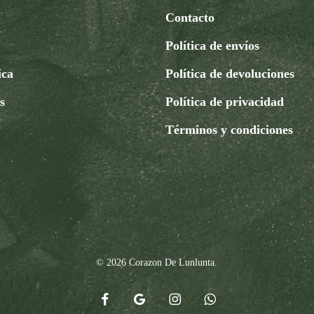
Contacto
Política de envíos
ica
Política de devoluciones
s
Política de privacidad
Términos y condiciones
© 2026 Corazon De Lunlunta.
facebook
google-
instagram
whatsapp