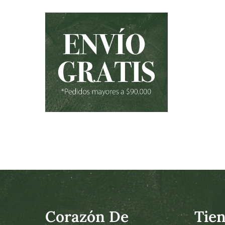
Corazón De
Tie